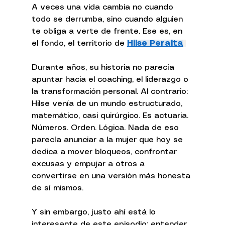
A veces una vida cambia no cuando 
todo se derrumba, sino cuando alguien 
te obliga a verte de frente. Ese es, en 
el fondo, el territorio de 
Hilse Peralta
Durante años, su historia no parecía 
apuntar hacia el coaching, el liderazgo o 
la transformación personal. Al contrario: 
Hilse venía de un mundo estructurado, 
matemático, casi quirúrgico. Es actuaria. 
Números. Orden. Lógica. Nada de eso 
parecía anunciar a la mujer que hoy se 
dedica a mover bloqueos, confrontar 
excusas y empujar a otros a 
convertirse en una versión más honesta 
de sí mismos.
Y sin embargo, justo ahí está lo 
interesante de este episodio: entender 