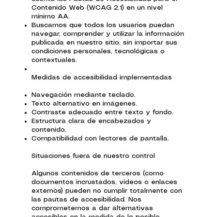
Contenido Web (WCAG 2.1) en un nivel
mínimo AA.
Buscamos que todos los usuarios puedan
navegar, comprender y utilizar la información
publicada en nuestro sitio, sin importar sus
condiciones personales, tecnológicas o
contextuales.
Medidas de accesibilidad implementadas
Navegación mediante teclado.
Texto alternativo en imágenes.
Contraste adecuado entre texto y fondo.
Estructura clara de encabezados y
contenido.
Compatibilidad con lectores de pantalla.
Situaciones fuera de nuestro control
Algunos contenidos de terceros (como
documentos incrustados, videos o enlaces
externos) pueden no cumplir totalmente con
las pautas de accesibilidad. Nos
comprometemos a dar alternativas
accesibles en la medida de lo posible.